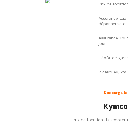
Prix de locatio
Assurance aux t
dépanneuse et p
Assurance Tout
jour
Dépôt de garan
2 casques, km i
Descarga la
Kymco 
Prix de location du scooter K