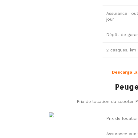
Assurance Tout
jour
Dépôt de garan
2 casques, km i
Descarga la
Peuge
Prix de location du scooter 
Prix de locatio
Assurance aux t