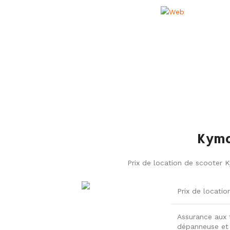
Kymc
Prix de location de scooter K
Prix de locatio
Assurance aux t
dépanneuse et p