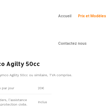
Accueil
Prix et Modèles
Contactez nous
o Agilty 50cc
ymco Agility 50cc ou similaire, TVA comprise.
n par jour
20€
iers, l’assistance
Inclus
rotection civile.