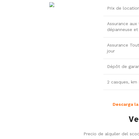
Prix de locatio
Assurance aux t
dépanneuse et p
Assurance Tout
jour
Dépôt de garan
2 casques, km i
Descarga la
Ve
Precio de alquiler del sco