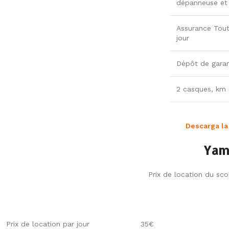
dépanneuse et p
Assurance Tout
jour
Dépôt de garan
2 casques, km i
Descarga la
Yam
Prix de location du sco
Prix de location par jour
35€