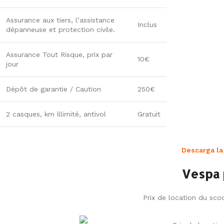
Assurance aux tiers, l’assistance
Inclus
dépanneuse et protection civile.
Assurance Tout Risque, prix par
10€
jour
Dépôt de garantie / Caution
250€
2 casques, km illimité, antivol
Gratuit
Descarga la
Vespa 
Prix de location du sco