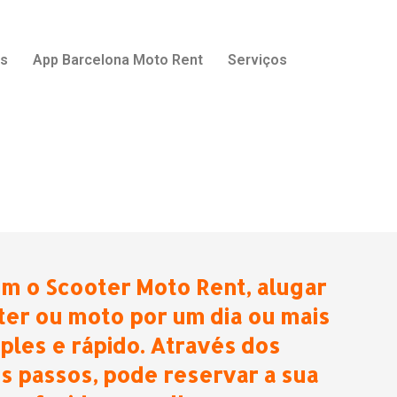
os
App Barcelona Moto Rent
Serviços
m o Scooter Moto Rent, alugar
er ou moto por um dia ou mais
ples e rápido. Através dos
s passos, pode reservar a sua