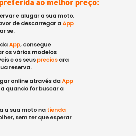
preferida ao melhor preço:
ervar e alugar a sua moto,
favor de descarregar a
App
ar se.
 da
App
, consegue
ar os vários modelos
eis e os seus
precios
ara
sua reserva.
gar online através da
App
ja quando for buscar a
a a sua moto na
tienda
lher, sem ter que esperar