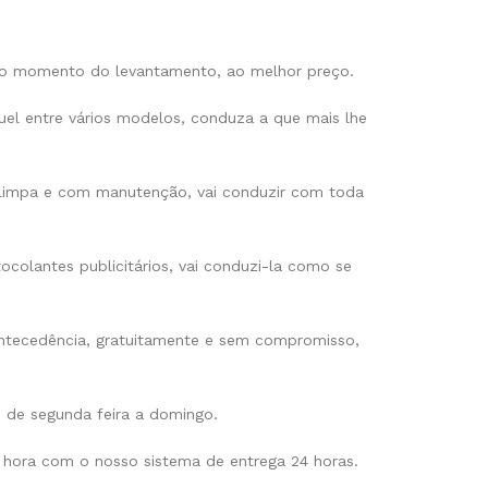
no momento do levantamento, ao melhor preço.
el entre vários modelos, conduza a que mais lhe
limpa e com manutenção, vai conduzir com toda
colantes publicitários, vai conduzi-la como se
ntecedência, gratuitamente e sem compromisso,
, de segunda feira a domingo.
 hora com o nosso sistema de entrega 24 horas.