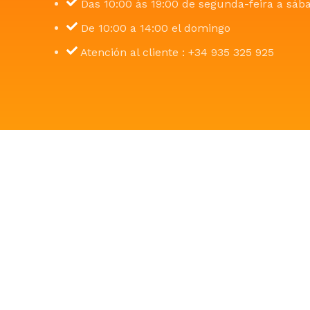
Das 10:00 às 19:00 de segunda-feira a sáb
De 10:00 a 14:00 el domingo
Atención al cliente : +34 935 325 925