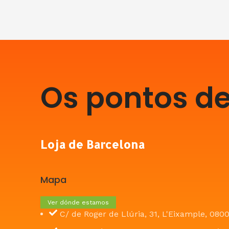
Os pontos de
Loja de Barcelona
Mapa
Ver dónde estamos
C/ de Roger de Llúria, 31, L'Eixample, 080