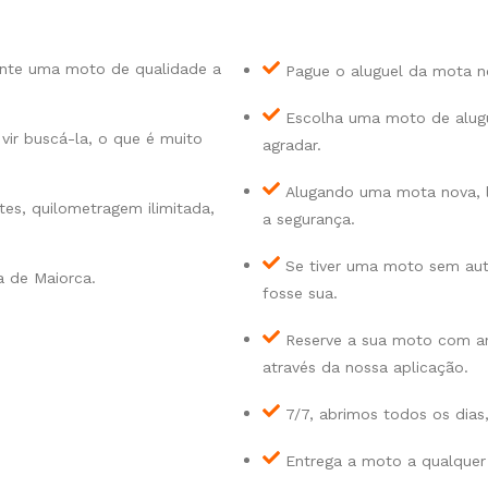
nte uma moto de qualidade a
Pague o aluguel da mota 
Escolha uma moto de alugu
vir buscá-la, o que é muito
agradar.
Alugando uma mota nova, 
tes, quilometragem ilimitada,
a segurança.
Se tiver uma moto sem auto
 de Maiorca.
fosse sua.
Reserve a sua moto com a
através da nossa aplicação.
7/7, abrimos todos os dias
Entrega a moto a qualquer