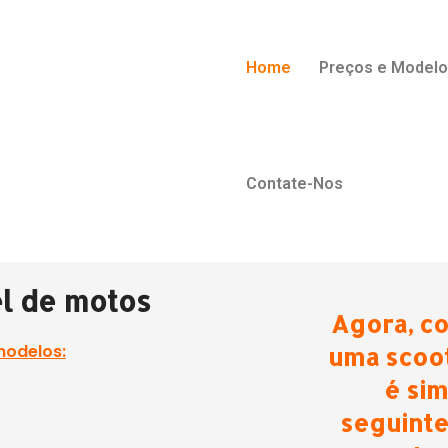
Home
Preços e Model
Contate-Nos
el de motos
Agora, co
modelos:
uma scoot
é sim
seguinte