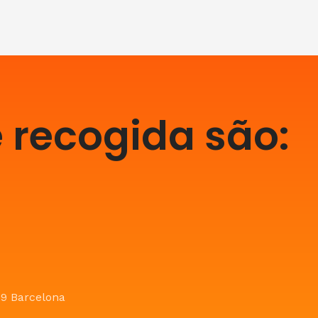
 recogida são:
09 Barcelona