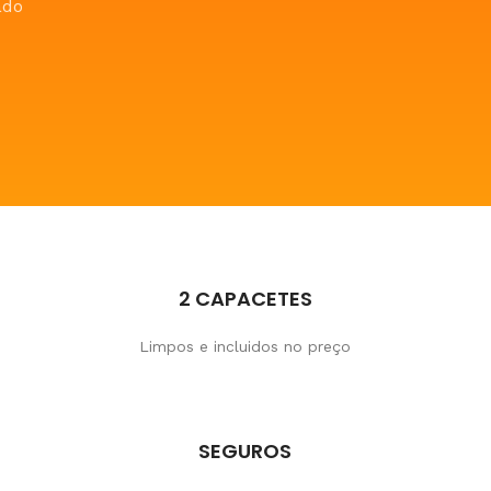
ado
2 CAPACETES
Limpos e incluidos no preço
SEGUROS