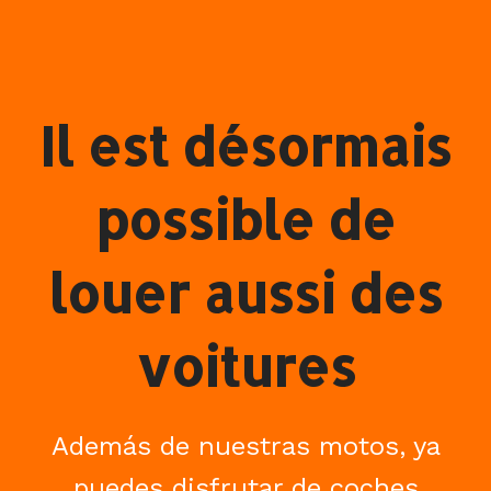
Il est désormais
possible de
louer aussi des
voitures
Además de nuestras motos, ya
puedes disfrutar de coches