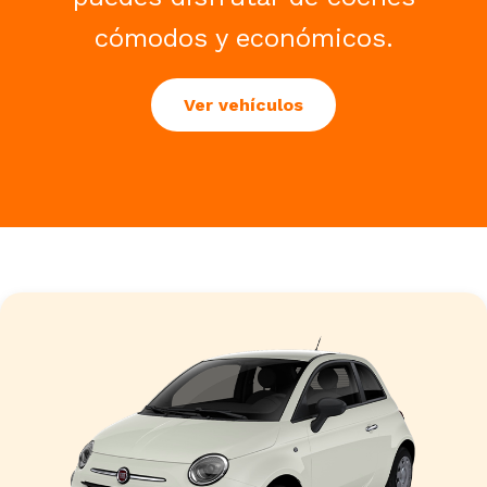
cómodos y económicos.
Ver vehículos