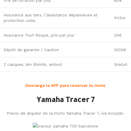
Prix de location par jour
80€
Assurance aux tiers, l’assistance dépanneuse et
Inclus
protection civile.
Assurance Tout Risque, prix par jour
20€
Dépôt de garantie / Caution
1000€
2 casques, km illimité, antivol
Gratuit
Descarga la APP para reservar tu moto
Yamaha Tracer 7
Precio de alquiler de la moto Yamaha Tracer 7, iva incluido.