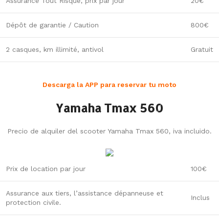
Assurance Tout Risque, prix par jour
20€
Dépôt de garantie / Caution
800€
2 casques, km illimité, antivol
Gratuit
Descarga la APP para reservar tu moto
Yamaha Tmax 560
Precio de alquiler del scooter Yamaha Tmax 560, iva incluido.
Prix de location par jour
100€
Assurance aux tiers, l’assistance dépanneuse et
Inclus
protection civile.