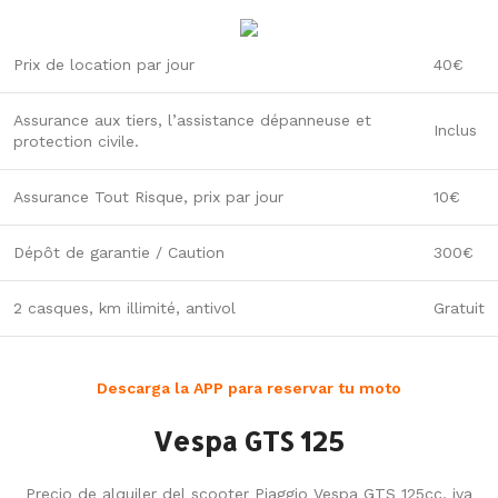
Prix de location par jour
40€
Assurance aux tiers, l’assistance dépanneuse et
Inclus
protection civile.
Assurance Tout Risque, prix par jour
10€
Dépôt de garantie / Caution
300€
2 casques, km illimité, antivol
Gratuit
Descarga la APP para reservar tu moto
Vespa GTS 125
Precio de alquiler del scooter Piaggio Vespa GTS 125cc, iva