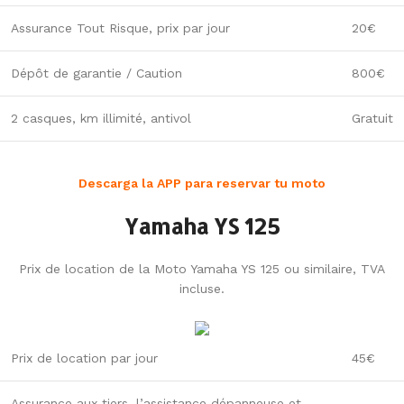
Assurance Tout Risque, prix par jour
20€
Dépôt de garantie / Caution
800€
2 casques, km illimité, antivol
Gratuit
Descarga la APP para reservar tu moto
Yamaha YS 125
Prix de location de la Moto Yamaha YS 125 ou similaire, TVA
incluse.
Prix de location par jour
45€
Assurance aux tiers, l’assistance dépanneuse et