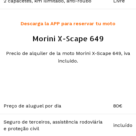
2 capacetes, km ilimitado, anti-roubo
Livre
Descarga la APP para reservar tu moto
Morini X-Scape 649
Precio de alquiler de la moto Morini X-Scape 649, iva
incluido.
Preço de aluguel por dia
80€
Seguro de terceiros, assistência rodoviária
incluído
e proteção civil