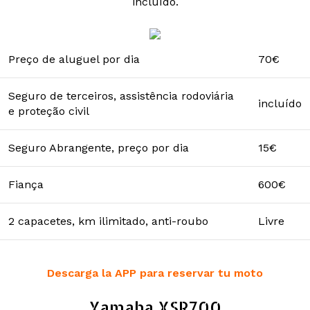
incluído.
Preço de aluguel por dia
70€
Seguro de terceiros, assistência rodoviária
incluído
e proteção civil
Seguro Abrangente, preço por dia
15€
Fiança
600€
2 capacetes, km ilimitado, anti-roubo
Livre
Descarga la APP para reservar tu moto
Yamaha XSR700