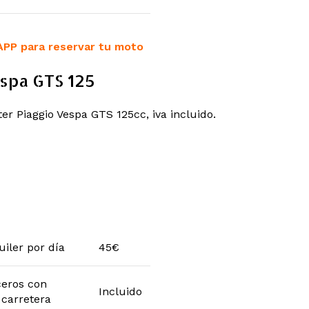
APP para reservar tu moto
spa GTS 125
ter Piaggio Vespa GTS 125cc, iva incluido.
uiler por día
45€
ceros con
Incluido
 carretera