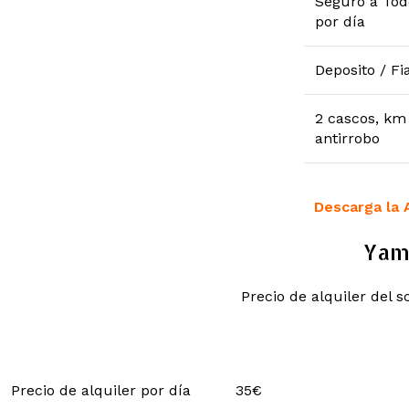
Seguro a Tod
por día
Deposito / Fi
2 cascos, km 
antirrobo
Descarga la 
Yam
Precio de alquiler del s
Precio de alquiler por día
35€