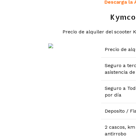
Descarga la 
Kymco 
Precio de alquiler del scooter K
Precio de alq
Seguro a ter
asistencia de
Seguro a Tod
por día
Deposito / Fi
2 cascos, km 
antirrobo