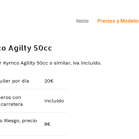
Inicio
Precios y Modelo
o Agilty 50cc
r Kymco Agility 50cc o similar, iva incluido.
uiler por día
20€
ceros con
Incluido
 carretera
o Riesgo, precio
8€