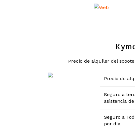
Kymc
Precio de alquiler del scoote
Precio de alq
Seguro a ter
asistencia de
Seguro a Tod
por día