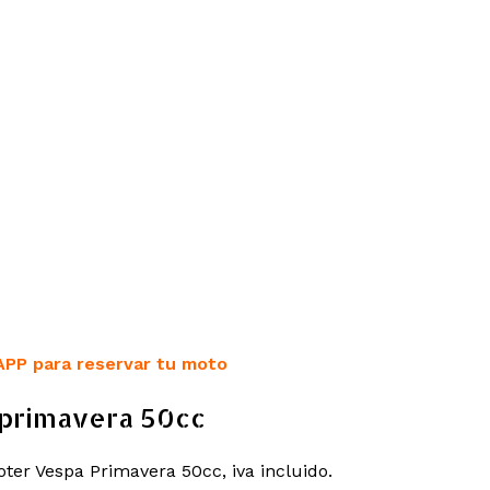
APP para reservar tu moto
primavera 50cc
oter Vespa Primavera 50cc, iva incluido.