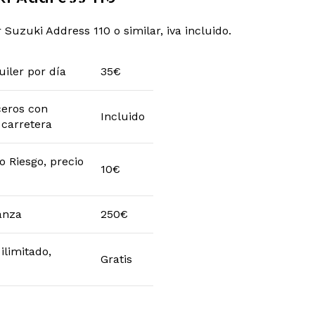
 Suzuki Address 110 o similar, iva incluido.
uiler por día
35€
ceros con
Incluido
 carretera
o Riesgo, precio
10€
anza
250€
ilimitado,
Gratis