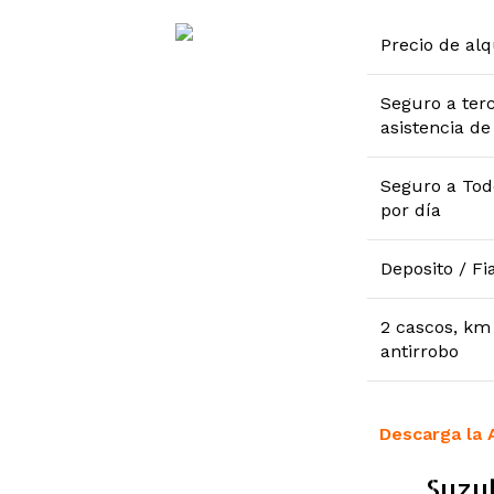
Precio de alq
Seguro a ter
asistencia de
Seguro a Tod
por día
Deposito / Fi
2 cascos, km 
antirrobo
Descarga la 
Suzu