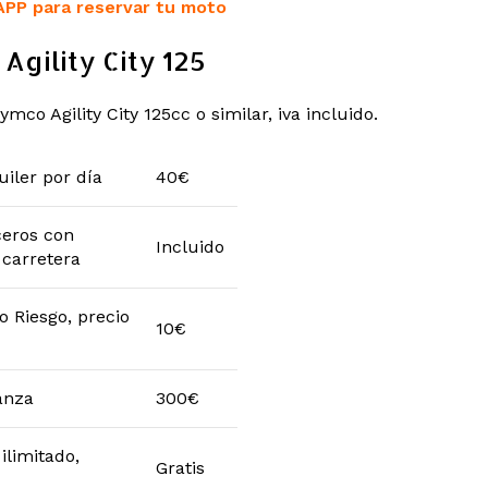
APP para reservar tu moto
Agility City 125
ymco Agility City 125cc o similar, iva incluido.
uiler por día
40€
ceros con
Incluido
 carretera
o Riesgo, precio
10€
anza
300€
ilimitado,
Gratis