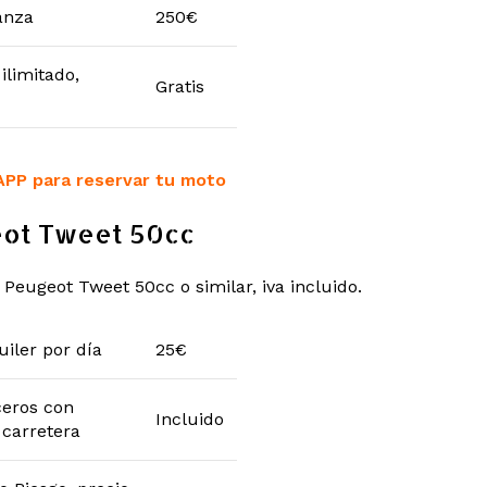
anza
250€
ilimitado,
Gratis
APP para reservar tu moto
ot Tweet 50cc
 Peugeot Tweet 50cc o similar, iva incluido.
uiler por día
25€
ceros con
Incluido
 carretera