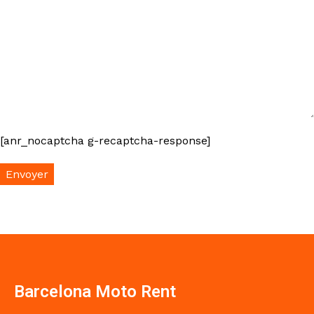
[anr_nocaptcha g-recaptcha-response]
Barcelona Moto Rent